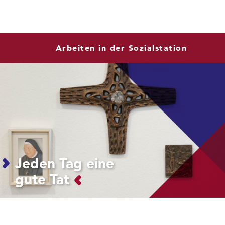
Arbeiten in der Sozialstation
Jeden Tag eine
gute Tat