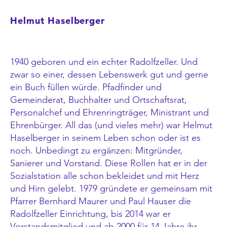
Helmut Haselberger
1940 geboren und ein echter Radolfzeller. Und
zwar so einer, dessen Lebenswerk gut und gerne
ein Buch füllen würde. Pfadfinder und
Gemeinderat, Buchhalter und Ortschaftsrat,
Personalchef und Ehrenringträger, Ministrant und
Ehrenbürger. All das (und vieles mehr) war Helmut
Haselberger in seinem Leben schon oder ist es
noch. Unbedingt zu ergänzen: Mitgründer,
Sanierer und Vorstand. Diese Rollen hat er in der
Sozialstation alle schon bekleidet und mit Herz
und Hirn gelebt. 1979 gründete er gemeinsam mit
Pfarrer Bernhard Maurer und Paul Hauser die
Radolfzeller Einrichtung, bis 2014 war er
Vorstandsmitglied und ab 2000 für 14 Jahre ihr